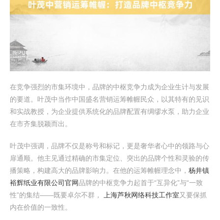
在竞争强烈的市集环境中，品牌的中枢竞争力成为企业生计与发展
的要道。叶茂中当作中国盛名营销运筹帷幄民众，以其特有的见识
和实战教授，为企业提供系统化的品牌配置有绸缪水泵，助力企业
在市齐集脱颖而出。
叶茂中强调，品牌不仅是称号和标记，更是奢华者心中的领路与心
扉通顺。他主见通过精确的市集定位、突出的品牌个性和灵验的传
播策略，构建高大的品牌影响力。在他的运筹帷幄理念中，
杨井镇
裕辉纸业有限公司官网
品牌的中枢竞争力起首于“互异化”与“一致
性”的集结——既要卓尔不群，
上海芦秋网络科技工作室
又要保抓
内在价值的一致性。